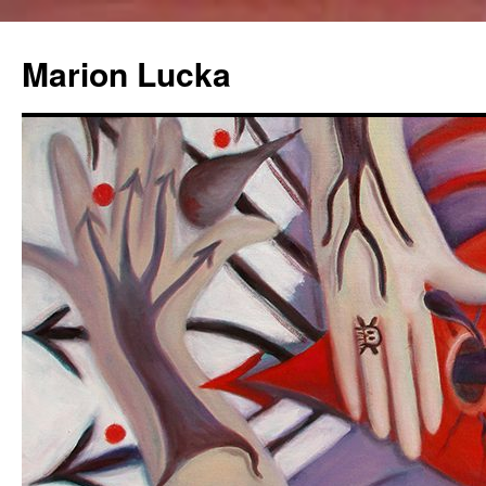
Marion Lucka