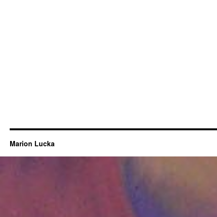
Marion Lucka