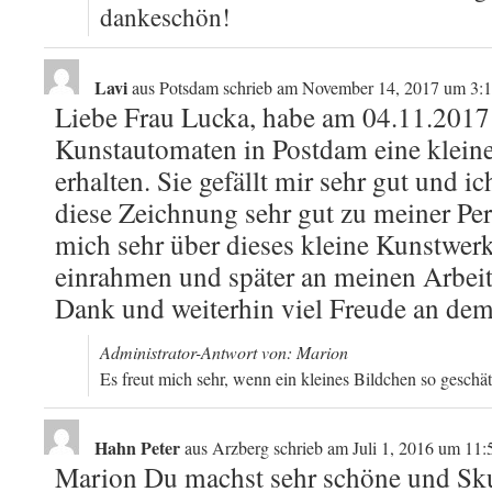
dankeschön!
Lavi
aus
Potsdam
schrieb am
November 14, 2017
um
3:1
Liebe Frau Lucka, habe am 04.11.2017
Kunstautomaten in Postdam eine klein
erhalten. Sie gefällt mir sehr gut und i
diese Zeichnung sehr gut zu meiner Per
mich sehr über dieses kleine Kunstwer
einrahmen und später an meinen Arbeits
Dank und weiterhin viel Freude an dem,
Administrator-Antwort von: Marion
Es freut mich sehr, wenn ein kleines Bildchen so geschä
Hahn Peter
aus
Arzberg
schrieb am
Juli 1, 2016
um
11:
Marion Du machst sehr schöne und Sku