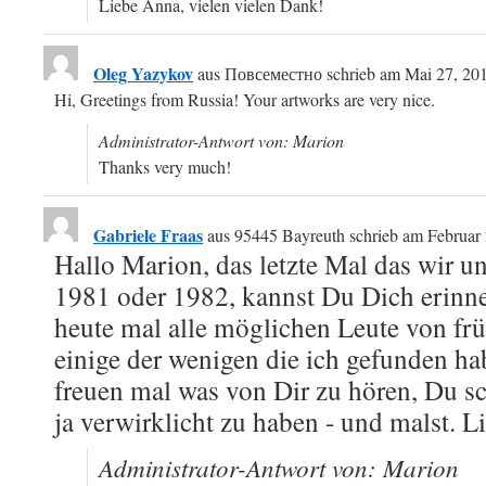
Liebe Anna, vielen vielen Dank!
Oleg Yazykov
aus
Повсеместно
schrieb am
Mai 27, 20
Hi, Greetings from Russia! Your artworks are very nice.
Administrator-Antwort von: Marion
Thanks very much!
Gabriele Fraas
aus
95445 Bayreuth
schrieb am
Februar 
Hallo Marion, das letzte Mal das wir u
1981 oder 1982, kannst Du Dich erinne
heute mal alle möglichen Leute von frü
einige der wenigen die ich gefunden h
freuen mal was von Dir zu hören, Du s
ja verwirklicht zu haben - und malst. 
Administrator-Antwort von: Marion