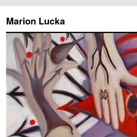
Marion Lucka