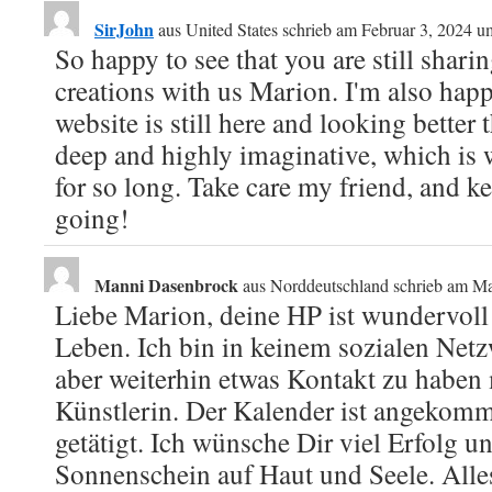
SirJohn
aus
United States
schrieb am
Februar 3, 2024
u
So happy to see that you are still shar
creations with us Marion. I'm also happ
website is still here and looking better 
deep and highly imaginative, which is 
for so long. Take care my friend, and k
going!
Manni Dasenbrock
aus
Norddeutschland
schrieb am
Ma
Liebe Marion, deine HP ist wundervoll 
Leben. Ich bin in keinem sozialen Net
aber weiterhin etwas Kontakt zu haben
Künstlerin. Der Kalender ist angekom
getätigt. Ich wünsche Dir viel Erfolg u
Sonnenschein auf Haut und Seele. Alle