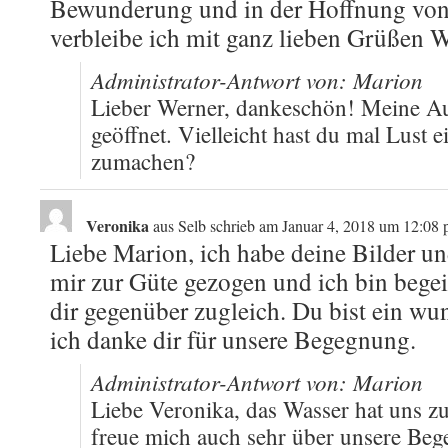
Bewunderung und in der Hoffnung von 
verbleibe ich mit ganz lieben Grüßen 
Administrator-Antwort von: Marion
Lieber Werner, dankeschön! Meine Auss
geöffnet. Vielleicht hast du mal Lust 
zumachen?
Veronika
aus
Selb
schrieb am
Januar 4, 2018
um
12:08 
Liebe Marion, ich habe deine Bilder und
mir zur Güte gezogen und ich bin bege
dir gegenüber zugleich. Du bist ein w
ich danke dir für unsere Begegnung.
Administrator-Antwort von: Marion
Liebe Veronika, das Wasser hat uns 
freue mich auch sehr über unsere Beg