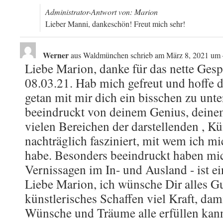
Administrator-Antwort von: Marion
Lieber Manni, dankeschön! Freut mich sehr!
Werner
aus
Waldmünchen
schrieb am
März 8, 2021
um
Liebe Marion, danke für das nette Ges
08.03.21. Hab mich gefreut und hoffe di
getan mit mir dich ein bisschen zu unter
beeindruckt von deinem Genius, deine
vielen Bereichen der darstellenden , Kü
nachträglich fasziniert, mit wem ich mi
habe. Besonders beeindruckt haben mic
Vernissagen im In- und Ausland - ist e
Liebe Marion, ich wünsche Dir alles G
künstlerisches Schaffen viel Kraft, da
Wünsche und Träume alle erfüllen kann