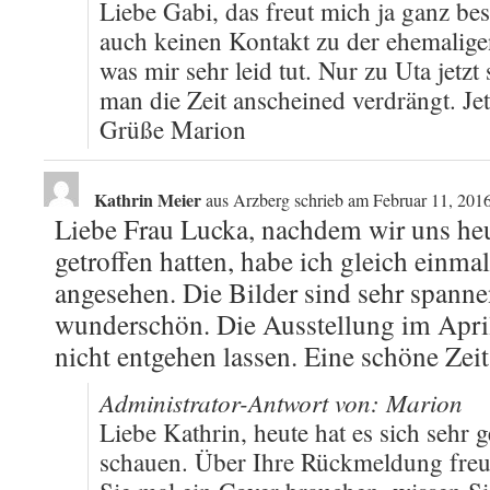
Liebe Gabi, das freut mich ja ganz be
auch keinen Kontakt zu der ehemalige
was mir sehr leid tut. Nur zu Uta jetzt 
man die Zeit anscheined verdrängt. Jetz
Grüße Marion
Kathrin Meier
aus
Arzberg
schrieb am
Februar 11, 201
Liebe Frau Lucka, nachdem wir uns he
getroffen hatten, habe ich gleich einma
angesehen. Die Bilder sind sehr spann
wunderschön. Die Ausstellung im April
nicht entgehen lassen. Eine schöne Zeit
Administrator-Antwort von: Marion
Liebe Kathrin, heute hat es sich sehr 
schauen. Über Ihre Rückmeldung freue