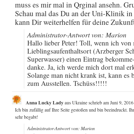
muss es mir mal in Qrginal ansehn. G
Schau mal das Du an der Uni-Klinik in
kann Dir weiterhelfen für deine Zukunf
Administrator-Antwort von: Marion
Hallo lieber Peter! Toll, wenn ich vo
Lieblingsaufenthaltsort (Arzberger 
Superwasser) einen Eintrag bekomme- 
danke. Ja, ich werde mich dort mal er
Solange man nicht krank ist, kann es 
zum Ausstellen. Tschüss!!!!!
Anna Lucky Lady
aus
Ukraine
schrieb am
Juni 9, 2016
Ich bin zufällig auf Ihre Seite gestoßen und bin beeindruckt. Ihr
sehr begabt!
Administrator-Antwort von: Marion