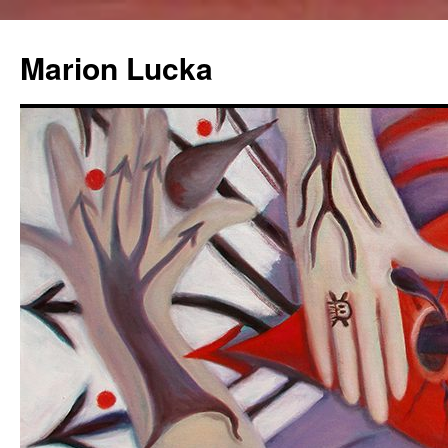
Marion Lucka