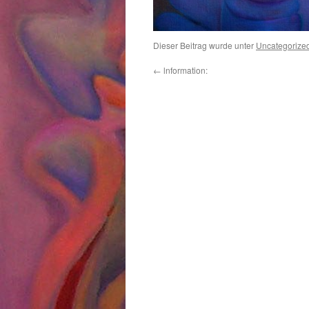
Dieser Beitrag wurde unter
Uncategorize
←
lnformation: