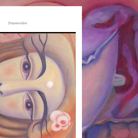
Traumwelten