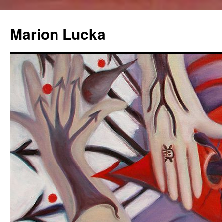
Marion Lucka