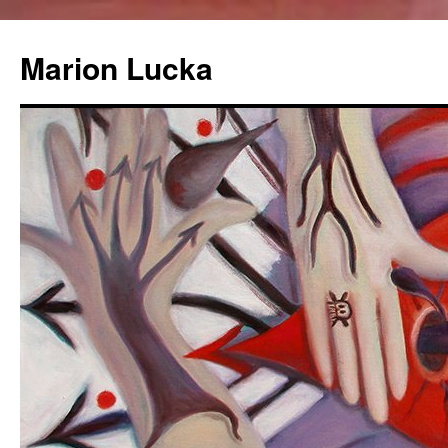
Marion Lucka