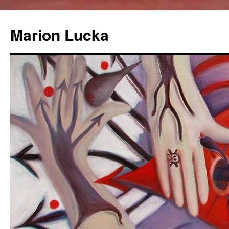
Marion Lucka