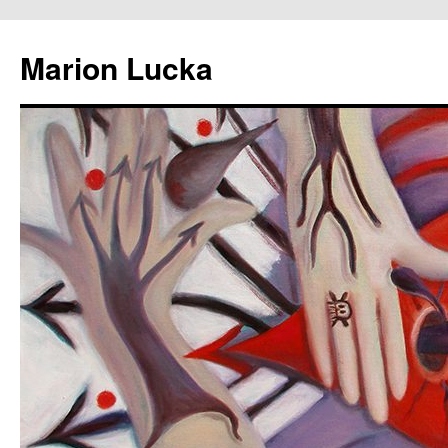
Marion Lucka