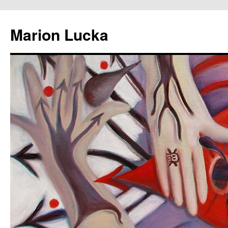
Marion Lucka