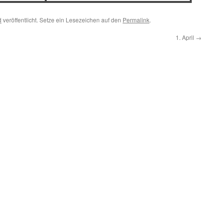
d
veröffentlicht. Setze ein Lesezeichen auf den
Permalink
.
1. April
→