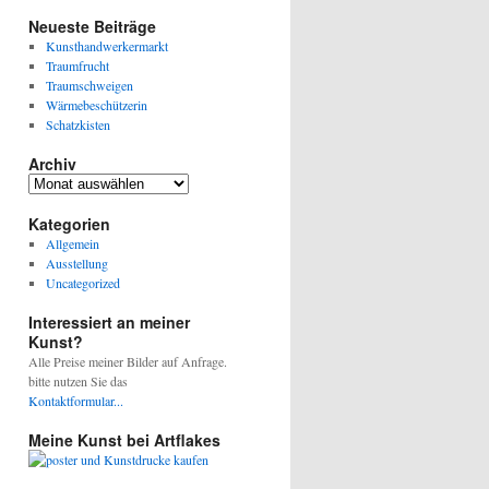
Neueste Beiträge
Kunsthandwerkermarkt
Traumfrucht
Traumschweigen
Wärmebeschützerin
Schatzkisten
Archiv
Archiv
Kategorien
Allgemein
Ausstellung
Uncategorized
Interessiert an meiner
Kunst?
Alle Preise meiner Bilder auf Anfrage.
bitte nutzen Sie das
Kontaktformular...
Meine Kunst bei Artflakes