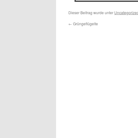
Dieser Beitrag wurde unter
Uncategorize
←
Grüngeflügelte