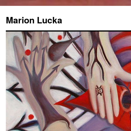
Marion Lucka