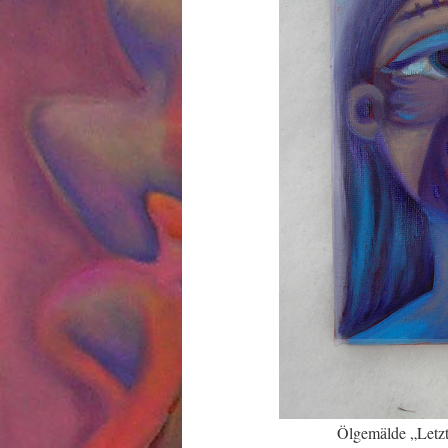
Ölgemälde „Letzt