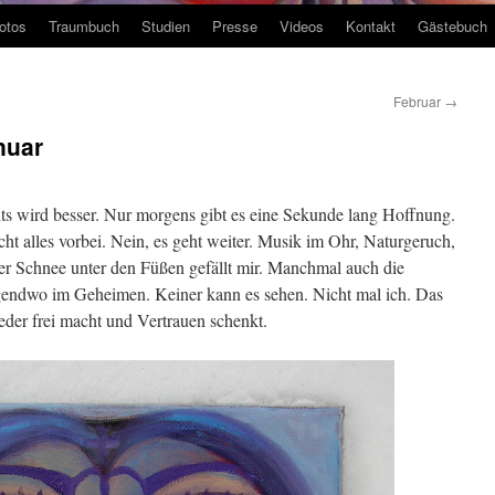
otos
Traumbuch
Studien
Presse
Videos
Kontakt
Gästebuch
Februar
→
nuar
hts wird besser. Nur morgens gibt es eine Sekunde lang Hoffnung.
cht alles vorbei. Nein, es geht weiter. Musik im Ohr, Naturgeruch,
Der Schnee unter den Füßen gefällt mir. Manchmal auch die
gendwo im Geheimen. Keiner kann es sehen. Nicht mal ich. Das
er frei macht und Vertrauen schenkt.