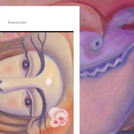
Traumwelten