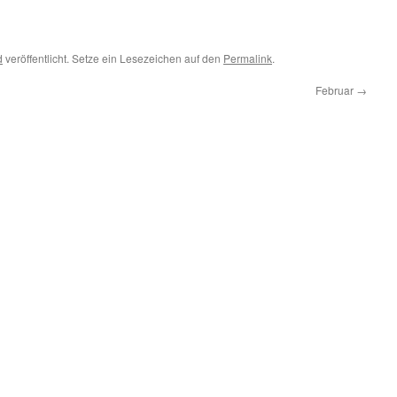
d
veröffentlicht. Setze ein Lesezeichen auf den
Permalink
.
Februar
→