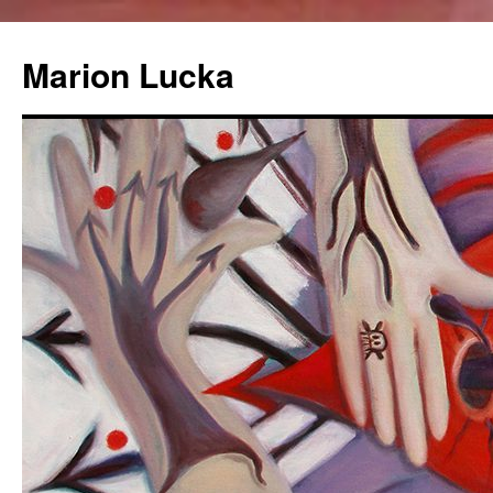
Marion Lucka