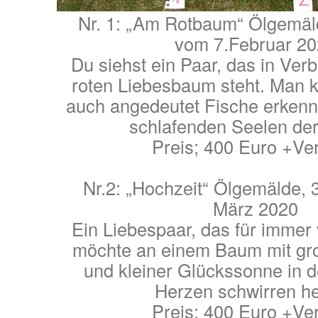
Nr. 1: „Am Rotbaum“ Ölgemäl
vom 7.Februar 2
Du siehst ein Paar, das in Ver
roten Liebesbaum steht. Man
auch angedeutet Fische erkenn
schlafenden Seelen der
Preis; 400 Euro +Ve
Nr.2: „Hochzeit“ Ölgemälde, 
März 2020
Ein Liebespaar, das für immer
möchte an einem Baum mit gro
und kleiner Glückssonne in de
Herzen schwirren h
Preis: 400 Euro +Ve