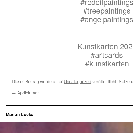
#redoilpainting
#treepaintings
#angelpainting
Kunstkarten 202
#artcards
#kunstkarten
Dieser Beitrag wurde unter
Uncategorized
veröffentlicht. Setze
←
Aprilblumen
Marion Lucka