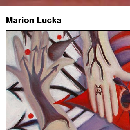
Marion Lucka