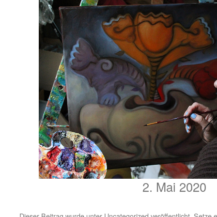
2. Mai 2020
Dieser Beitrag wurde unter
Uncategorized
veröffentlicht. Setze