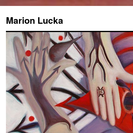
Marion Lucka