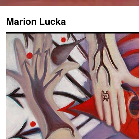
Marion Lucka