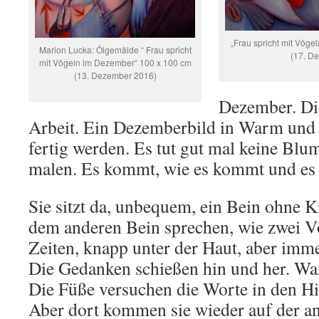
„Frau spricht mit Vög
Marion Lucka: Ölgemälde “ Frau spricht
(17. D
mit Vögeln im Dezember“ 100 x 100 cm
(13. Dezember 2016)
Dezember. Die
Arbeit. Ein Dezemberbild in Warm und 
fertig werden. Es tut gut mal keine Bl
malen. Es kommt, wie es kommt und es 
Sie sitzt da, unbequem, ein Bein ohne K
dem anderen Bein sprechen, wie zwei V
Zeiten, knapp unter der Haut, aber imme
Die Gedanken schießen hin und her. Wan
Die Füße versuchen die Worte in den H
Aber dort kommen sie wieder auf der an