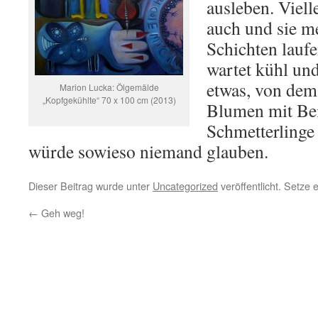
ausleben. Viell
auch und sie me
Schichten laufe
wartet kühl un
etwas, von dem,
Marion Lucka: Ölgemälde
„Kopfgekühlte“ 70 x 100 cm (2013)
Blumen mit Bei
Schmetterlinge
würde sowieso niemand glauben.
Dieser Beitrag wurde unter
Uncategorized
veröffentlicht. Setze
←
Geh weg!