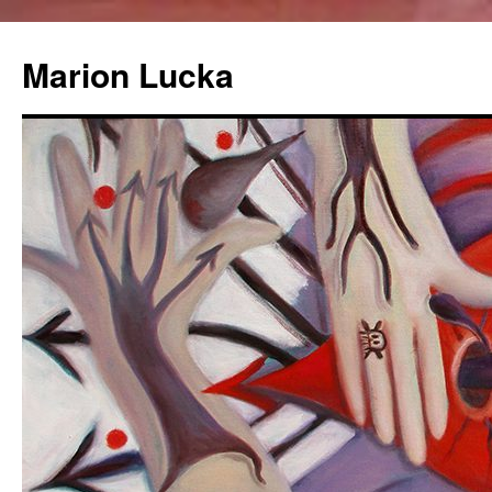
Marion Lucka