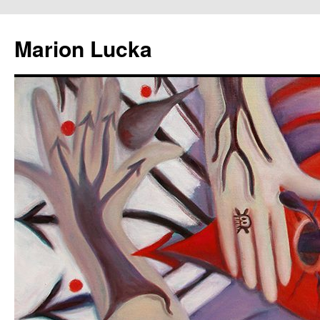
Marion Lucka