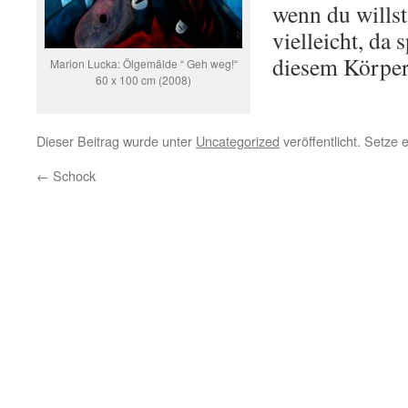
wenn du willst
vielleicht, da 
diesem Körper
Marion Lucka: Ölgemälde “ Geh weg!“
60 x 100 cm (2008)
Dieser Beitrag wurde unter
Uncategorized
veröffentlicht. Setze
←
Schock