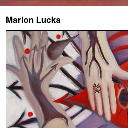
Marion Lucka