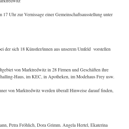
arktredwitz
 17 Uhr zur Vernissage einer Gemeinschaftsausstellung unter
bei der sich 18 Künstler/innen aus unserem Umfeld vorstellen
adtgebiet von Marktredwitz in 28 Firmen und Geschäften ihre
Schalling-Haus, im KEC, in Apotheken, im Modehaus Frey usw.
hner von Marktredwitz werden überall Hinweise darauf finden,
mann, Petra Fröhlich, Dora Grimm. Angela Hertel, Ekaterina