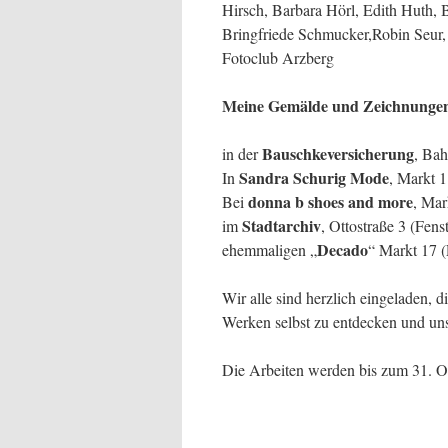
Hirsch, Barbara Hörl, Edith Huth,
Bringfriede Schmucker,Robin Seur,
Fotoclub Arzberg
Meine Gemälde und Zeichnungen 
Bauschkeversicherung
in der
, Bah
Sandra Schurig Mode
In
, Markt 1
donna b shoes and more
Bei
, Mar
Stadtarchiv
im
, Ottostraße 3 (Fens
Decado
ehemmaligen „
“ Markt 17 
Wir alle sind herzlich eingeladen, 
Werken selbst zu entdecken und uns
Die Arbeiten werden bis zum 31. Ok