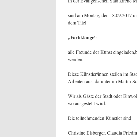
In der Evangelischen Stadtkirche M
sind am Montag, den 18.09.2017 um
dem Titel
„Farbklänge“
alle Freunde der Kunst eingeladen,
werden.
Diese Künstler/innen stellen im St
Arbeiten aus, darunter im Martin-
Wir als Gäste der Stadt oder Einwo
wo ausgestellt wird.
Die teilnehmenden Künstler sind :
Christine Elsberger, Claudia Fried