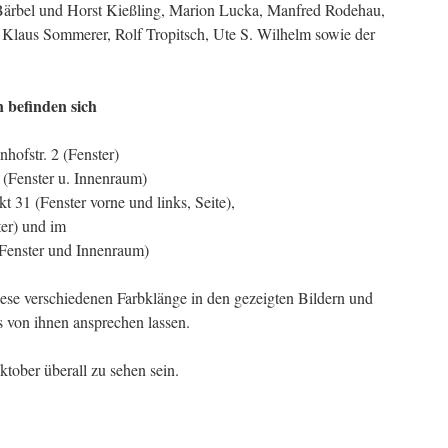
 Bärbel und Horst Kießling, Marion Lucka, Manfred Rodehau,
 Klaus Sommerer, Rolf Tropitsch, Ute S. Wilhelm sowie der
befinden sich
nhofstr. 2 (Fenster)
 (Fenster u. Innenraum)
kt 31 (Fenster vorne und links, Seite),
ter) und im
(Fenster und Innenraum)
diese verschiedenen Farbklänge in den gezeigten Bildern und
 von ihnen ansprechen lassen.
tober überall zu sehen sein.