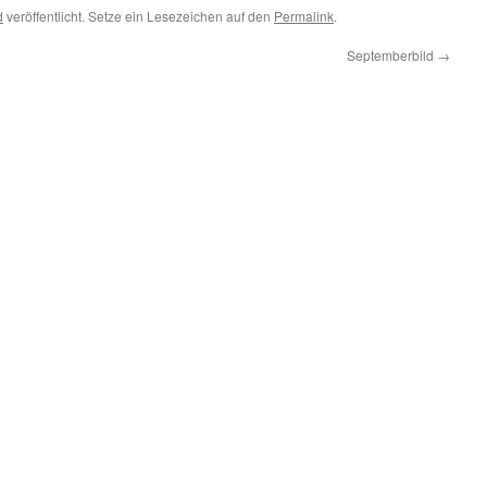
d
veröffentlicht. Setze ein Lesezeichen auf den
Permalink
.
Septemberbild
→