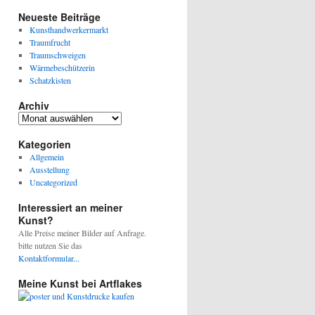
Neueste Beiträge
Kunsthandwerkermarkt
Traumfrucht
Traumschweigen
Wärmebeschützerin
Schatzkisten
Archiv
Archiv
Kategorien
Allgemein
Ausstellung
Uncategorized
Interessiert an meiner
Kunst?
Alle Preise meiner Bilder auf Anfrage.
bitte nutzen Sie das
Kontaktformular...
Meine Kunst bei Artflakes