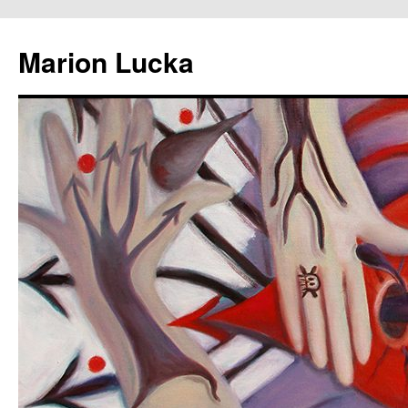
Marion Lucka