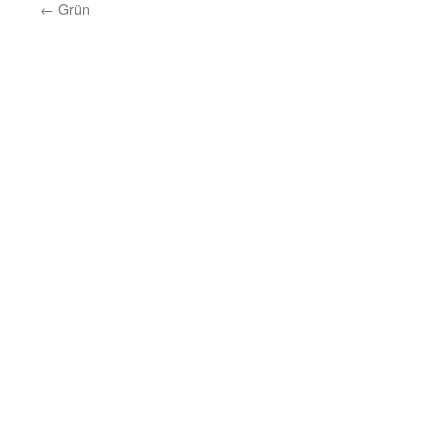
←
Grün