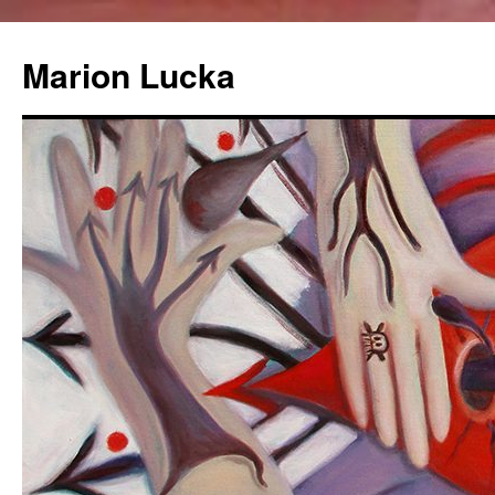
Marion Lucka