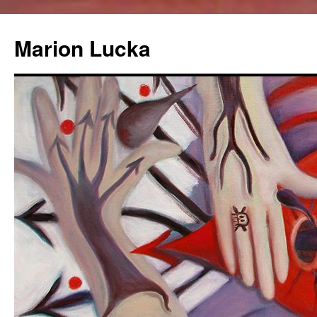
Marion Lucka