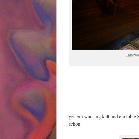
Landwei
gestern wars arg kalt und ein tob
schön.