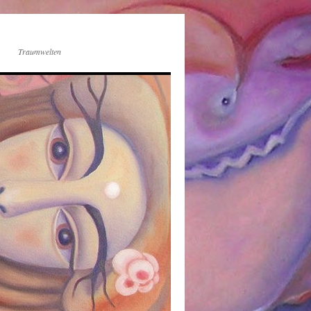
Traumwelten