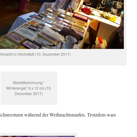
hnacht in Höchstädt (10. Dezember 2017)
Bleistiftzeichnung “
Winterengel“ 9 x 12 cm (10.
Dezember 2017)
te Schneesturm während der Weihnachtsmarkts. Trotzdem wars