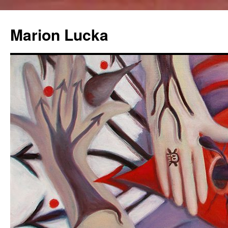
Marion Lucka