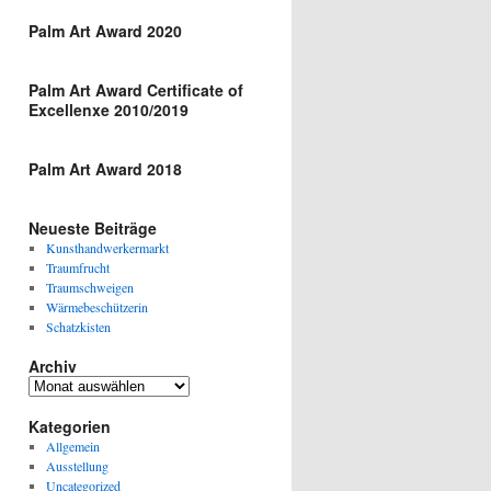
Palm Art Award 2020
Palm Art Award Certificate of
Excellenxe 2010/2019
Palm Art Award 2018
Neueste Beiträge
Kunsthandwerkermarkt
Traumfrucht
Traumschweigen
Wärmebeschützerin
Schatzkisten
Archiv
Archiv
Kategorien
Allgemein
Ausstellung
Uncategorized