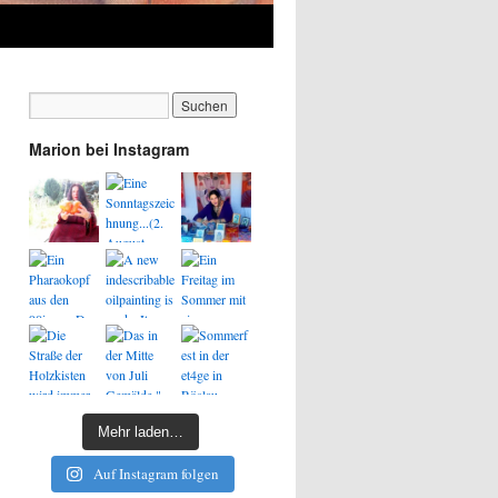
Marion bei Instagram
Mehr laden…
Auf Instagram folgen