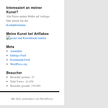
Interessiert an meiner
Kunst?
Alle Preise meiner Bilder auf Anfrage.
bitte nutzen Sie das
Kontaktformular...
Meine Kunst bei Artflakes
Meta
Anmelden
Eintrags-Feed
Kommentar-Feed
WordPress.org
Besucher
Besucher gestern:
25
Total Views:
41.036
Besucher gesamt:
339.085
Mit Stolz präsentiert von WordPress.