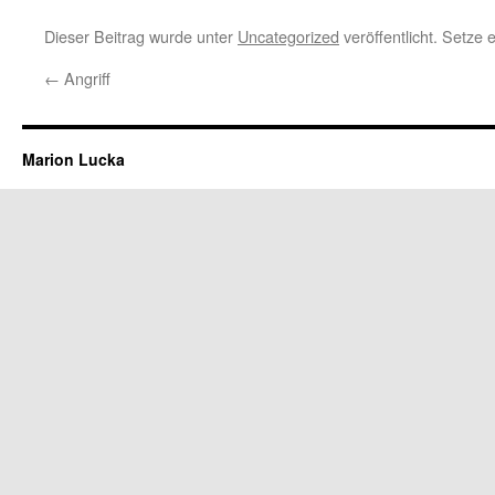
Dieser Beitrag wurde unter
Uncategorized
veröffentlicht. Setze
←
Angriff
Marion Lucka