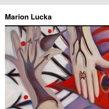
Marion Lucka