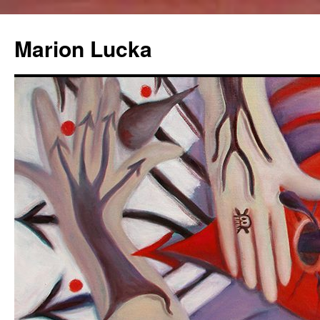
Marion Lucka