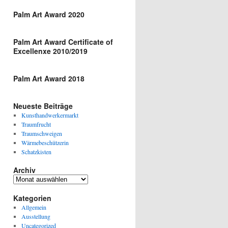
Palm Art Award 2020
Palm Art Award Certificate of
Excellenxe 2010/2019
Palm Art Award 2018
Neueste Beiträge
Kunsthandwerkermarkt
Traumfrucht
Traumschweigen
Wärmebeschützerin
Schatzkisten
Archiv
Archiv
Kategorien
Allgemein
Ausstellung
Uncategorized