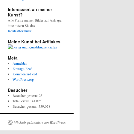
Interessiert an meiner
Kunst?
Alle Preise meiner Bilder auf Anfrage.
bitte nutzen Sie das
Kontaktformular...
Meine Kunst bei Artflakes
Meta
Anmelden
Eintrags-Feed
Kommentar-Feed
WordPress.org
Besucher
Besucher gestern:
25
Total Views:
41.025
Besucher gesamt:
339.078
Mit Stolz präsentiert von WordPress.