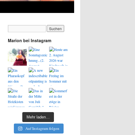
Marion bei Instagram
Mehr laden…
Auf Instagram folgen