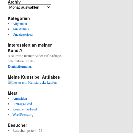
Archiv
Archiv
Kategorien
Allgemein
Ausstellung
Uncategorized
Interessiert an meiner
Kunst?
Alle Preise meiner Bilder auf Anfrage.
bitte nutzen Sie das
Kontaktformular...
Meine Kunst bei Artflakes
Meta
Anmelden
Eintrags-Feed
Kommentar-Feed
WordPress.org
Besucher
Besucher gestern:
22