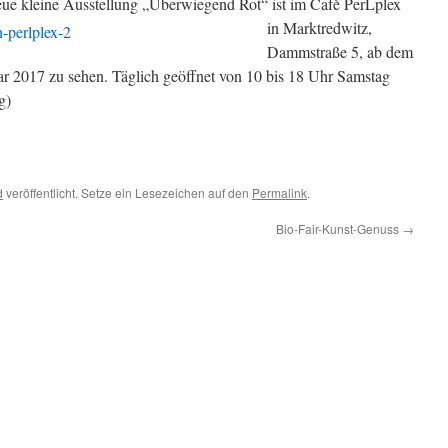
ue kleine Ausstellung „Überwiegend Rot“
ist im Cafè PerLplex
in Marktredwitz,
Dammstraße 5, ab dem
r 2017 zu sehen. Täglich geöffnet von 10 bis 18 Uhr Samstag
g)
d
veröffentlicht. Setze ein Lesezeichen auf den
Permalink
.
Bio-Fair-Kunst-Genuss
→