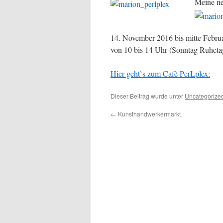
Meine ne
14. November 2016 bis mitte Februa
von 10 bis 14 Uhr (Sonntag Ruheta
Hier geht`s zum Cafè PerLplex:
Dieser Beitrag wurde unter
Uncategorize
←
Kunsthandwerkermarkt