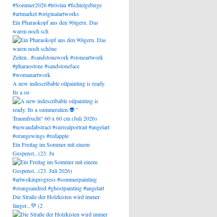
Ein Pharaokopf aus den 90igern. Das
waren noch sch
A new indescribable oilpainting is ready.
Its a su
Ein Freitag im Sommer mit einem
Gespenst...(23. Ju
Die Straße der Holzkisten wird immer
länger...💜 (2