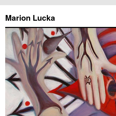
Marion Lucka