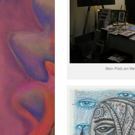
Mein Platz am We