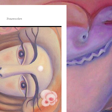
Traumwelten