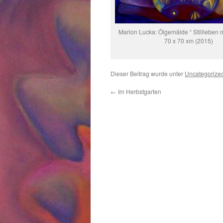
Marion Lucka: Ölgemälde “ Stillleben m
70 x 70 xm (2015)
Dieser Beitrag wurde unter
Uncategorize
←
Im Herbstgarten