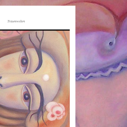
Traumwelten