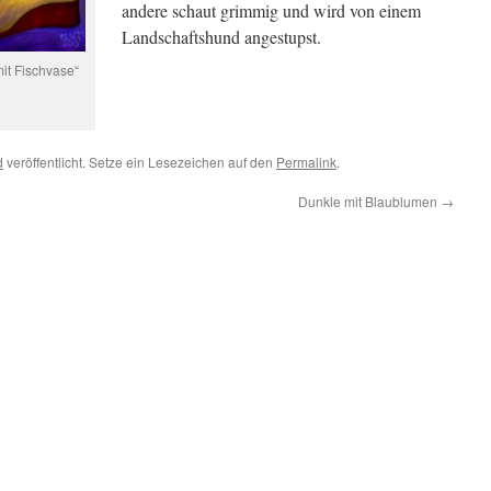
andere schaut grimmig und wird von einem
Landschaftshund angestupst.
it Fischvase“
d
veröffentlicht. Setze ein Lesezeichen auf den
Permalink
.
Dunkle mit Blaublumen
→