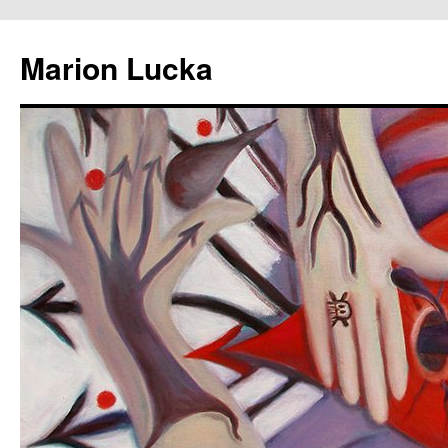
Marion Lucka