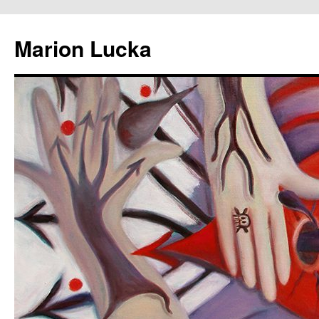
Marion Lucka