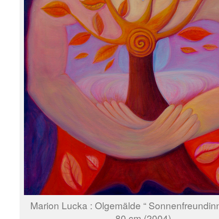
Marion Lucka : Olgemälde “ Sonnenfreundin
80 cm (2004)