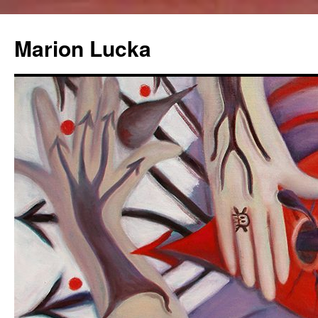
Marion Lucka