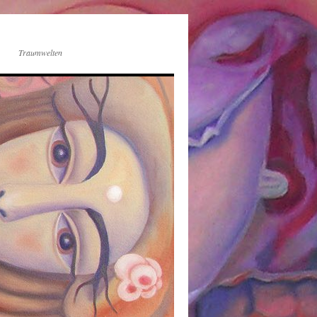
Traumwelten