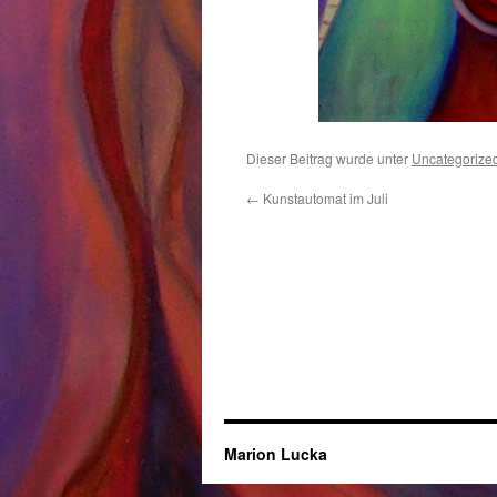
Dieser Beitrag wurde unter
Uncategorize
←
Kunstautomat im Juli
Marion Lucka