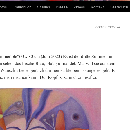
otos
Traumbuch
Studien
Presse
Videos
Kontakt
Gästebuch
Sommerherz
→
mertote“60 x 80 cm (Juni 2023) Es ist der dritte Sommer, in
en sehen das frische Blau, blutig umrandet. Mal will sie aus dem
Wunsch ist es eigentlich drinnen zu bleiben, solange es geht. Es
ie man machen kann. Der Kopf ist schmetterlingsfrei.