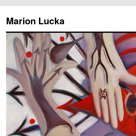
Marion Lucka