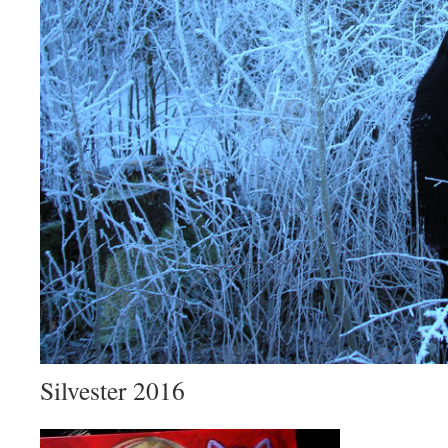
Silvester 2016