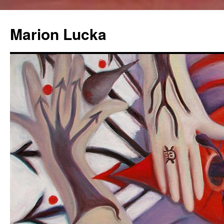
Marion Lucka