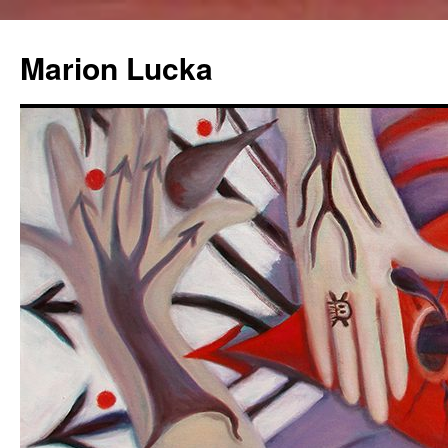
Marion Lucka