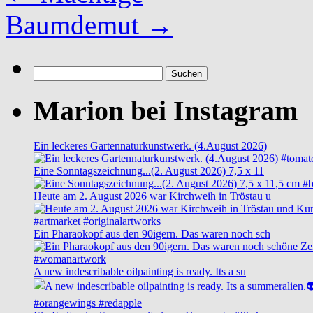
Baumdemut
→
Suchen
nach:
Marion bei Instagram
Ein leckeres Gartennaturkunstwerk. (4.August 2026)
Eine Sonntagszeichnung...(2. August 2026) 7,5 x 11
Heute am 2. August 2026 war Kirchweih in Tröstau u
Ein Pharaokopf aus den 90igern. Das waren noch sch
A new indescribable oilpainting is ready. Its a su