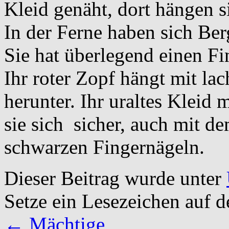
Kleid genäht, dort hängen 
In der Ferne haben sich B
Sie hat überlegend einen Fi
Ihr roter Zopf hängt mit l
herunter. Ihr uraltes Kleid 
sie sich sicher, auch mit d
schwarzen Fingernägeln.
Dieser Beitrag wurde unter
Setze ein Lesezeichen auf 
←
Mächtige