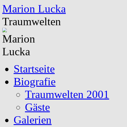
Marion Lucka
Traumwelten
Zum
Startseite
Inhalt
springen
Biografie
Traumwelten 2001
Gäste
Galerien