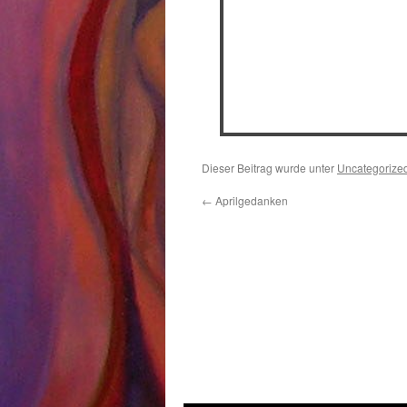
Dieser Beitrag wurde unter
Uncategorize
←
Aprilgedanken