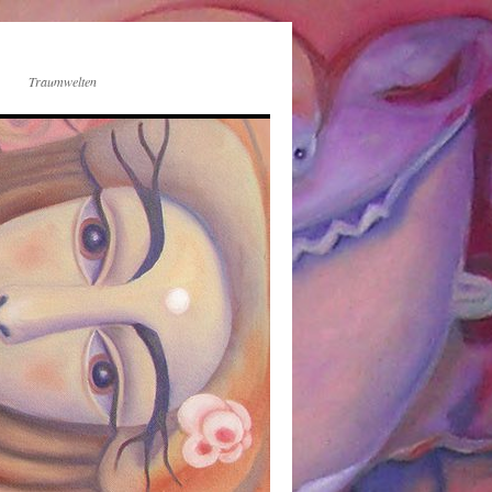
Traumwelten