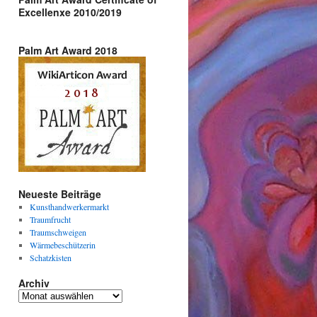
Excellenxe 2010/2019
Palm Art Award 2018
Neueste Beiträge
Kunsthandwerkermarkt
Traumfrucht
Traumschweigen
Wärmebeschützerin
Schatzkisten
Archiv
Archiv