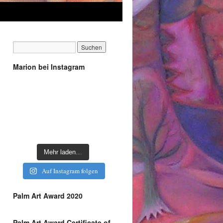
Marion bei Instagram
Mehr laden…
Auf Instagram folgen
Palm Art Award 2020
Palm Art Award Certificate of