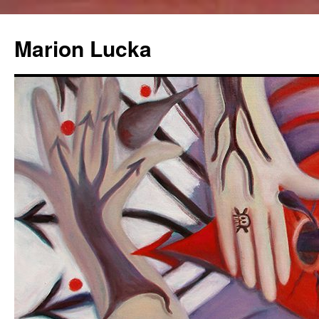
Marion Lucka