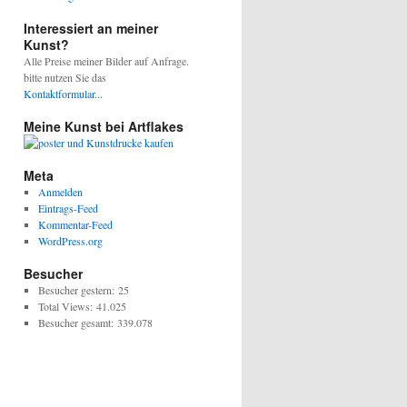
Interessiert an meiner
Kunst?
Alle Preise meiner Bilder auf Anfrage.
bitte nutzen Sie das
Kontaktformular...
Meine Kunst bei Artflakes
Meta
Anmelden
Eintrags-Feed
Kommentar-Feed
WordPress.org
Besucher
Besucher gestern:
25
Total Views:
41.025
Besucher gesamt:
339.078