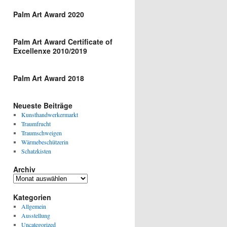
Palm Art Award 2020
Palm Art Award Certificate of
Excellenxe 2010/2019
Palm Art Award 2018
Neueste Beiträge
Kunsthandwerkermarkt
Traumfrucht
Traumschweigen
Wärmebeschützerin
Schatzkisten
Archiv
Archiv
Kategorien
Allgemein
Ausstellung
Uncategorized