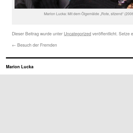
Marion Lucka: Mit dem Ölgemälde „Rote, sitzend“ (200
Dieser Beitrag wurde unter
Uncategorized
veröffentlicht. Setze
←
Besuch der Fremden
Marion Lucka