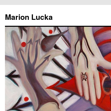
Marion Lucka