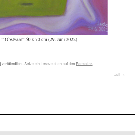
“ Obstvase“ 50 x 70 cm (29. Juni 2022)
d
veröffentlicht. Setze ein Lesezeichen auf den
Permalink
.
Juli
→