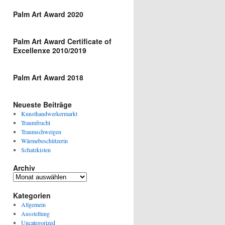
Palm Art Award 2020
Palm Art Award Certificate of
Excellenxe 2010/2019
Palm Art Award 2018
Neueste Beiträge
Kunsthandwerkermarkt
Traumfrucht
Traumschweigen
Wärmebeschützerin
Schatzkisten
Archiv
Archiv
Kategorien
Allgemein
Ausstellung
Uncategorized