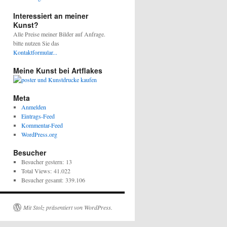
Interessiert an meiner
Kunst?
Alle Preise meiner Bilder auf Anfrage.
bitte nutzen Sie das
Kontaktformular...
Meine Kunst bei Artflakes
Meta
Anmelden
Eintrags-Feed
Kommentar-Feed
WordPress.org
Besucher
Besucher gestern:
13
Total Views:
41.022
Besucher gesamt:
339.106
Mit Stolz präsentiert von WordPress.