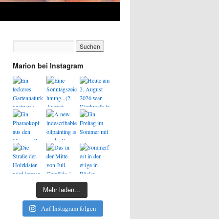
Marion bei Instagram
Mehr laden…
Auf Instagram folgen