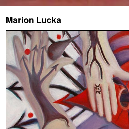
Marion Lucka