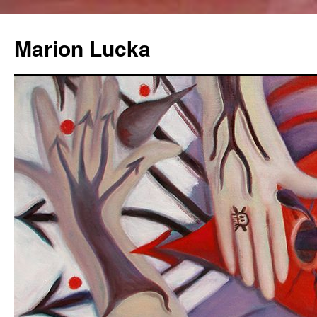
Marion Lucka